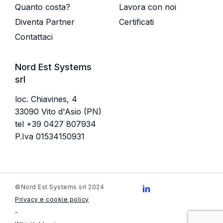
Quanto costa?
Lavora con noi
Diventa Partner
Certificati
Contattaci
Nord Est Systems
srl
loc. Chiavines, 4
33090 Vito d'Asio (PN)
tel
+39 0427 807934
P.Iva 01534150931
©Nord Est Systems srl 2024
Privacy e cookie policy
-