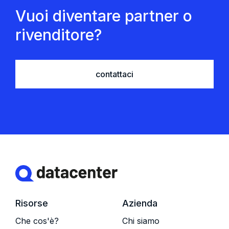
Vuoi diventare partner o
rivenditore?
contattaci
Risorse
Azienda
Che cos'è?
Chi siamo